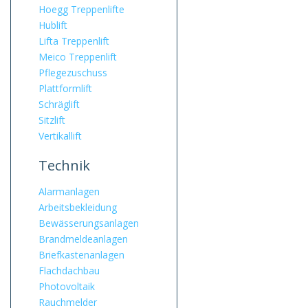
Hoegg Treppenlifte
Hublift
Lifta Treppenlift
Meico Treppenlift
Pflegezuschuss
Plattformlift
Schräglift
Sitzlift
Vertikallift
Technik
Alarmanlagen
Arbeitsbekleidung
Bewässerungsanlagen
Brandmeldeanlagen
Briefkastenanlagen
Flachdachbau
Photovoltaik
Rauchmelder