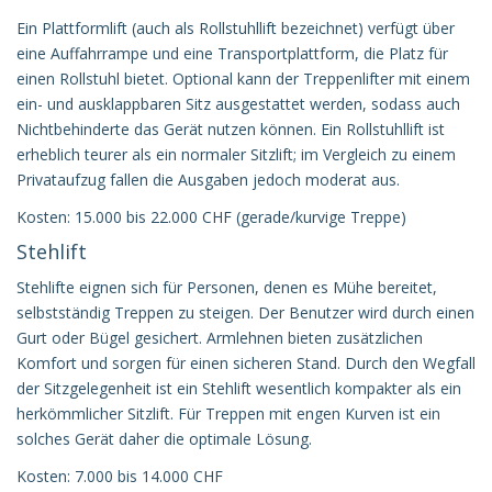
Ein Plattformlift (auch als Rollstuhllift bezeichnet) verfügt über
eine Auffahrrampe und eine Transportplattform, die Platz für
einen Rollstuhl bietet. Optional kann der Treppenlifter mit einem
ein- und ausklappbaren Sitz ausgestattet werden, sodass auch
Nichtbehinderte das Gerät nutzen können. Ein Rollstuhllift ist
erheblich teurer als ein normaler Sitzlift; im Vergleich zu einem
Privataufzug fallen die Ausgaben jedoch moderat aus.
Kosten: 15.000 bis 22.000 CHF (gerade/kurvige Treppe)
Stehlift
Stehlifte eignen sich für Personen, denen es Mühe bereitet,
selbstständig Treppen zu steigen. Der Benutzer wird durch einen
Gurt oder Bügel gesichert. Armlehnen bieten zusätzlichen
Komfort und sorgen für einen sicheren Stand. Durch den Wegfall
der Sitzgelegenheit ist ein Stehlift wesentlich kompakter als ein
herkömmlicher Sitzlift. Für Treppen mit engen Kurven ist ein
solches Gerät daher die optimale Lösung.
Kosten: 7.000 bis 14.000 CHF