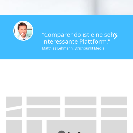
“Comparendo ist eine sehr
interessante Plattform.”
Matthias Lehmann, Strichpunkt Media