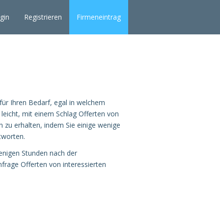
gin
Registrieren
Firmeneintrag
für Ihren Bedarf, egal in welchem
eicht, mit einem Schlag Offerten von
n zu erhalten, indem Sie einige wenige
tworten.
wenigen Stunden nach der
nfrage Offerten von interessierten