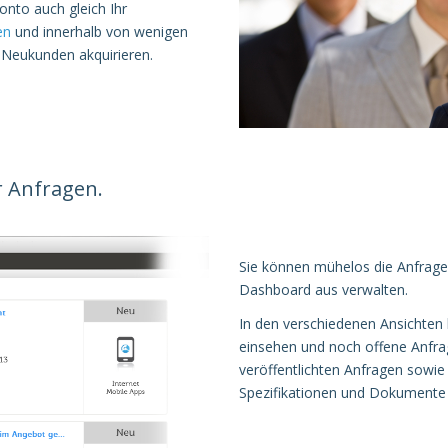
nto auch gleich Ihr
en
und innerhalb von wenigen
 Neukunden akquirieren.
r Anfragen.
Sie können mühelos die Anfragen
Dashboard aus verwalten.
In den verschiedenen Ansichten 
einsehen und noch offene Anfrag
veröffentlichten Anfragen sowi
Spezifikationen und Dokumente s