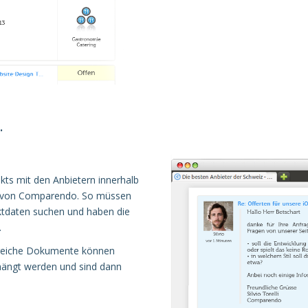
.
ekts mit den Anbietern innerhalb
ea von Comparendo. So müssen
aktdaten suchen und haben die
.
greiche Dokumente können
hängt werden und sind dann