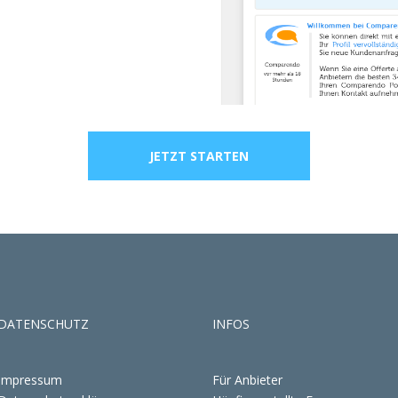
JETZT STARTEN
DATENSCHUTZ
INFOS
Impressum
Für Anbieter