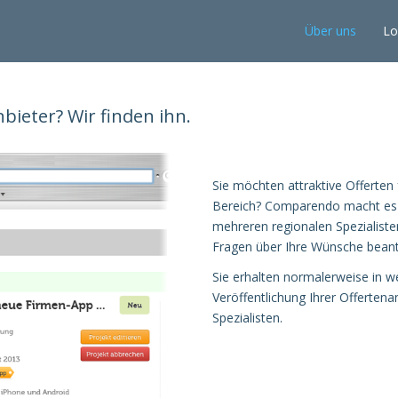
Über uns
Lo
bieter? Wir finden ihn.
Sie möchten attraktive Offerten 
Bereich? Comparendo macht es l
mehreren regionalen Spezialiste
Fragen über Ihre Wünsche bean
Sie erhalten normalerweise in 
Veröffentlichung Ihrer Offertena
Spezialisten.