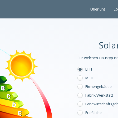
Über uns
Lo
Sola
Für welchen Haustyp ist
EFH
MFH
Firmengebäude
Fabrik/Werkstatt
Landwirtschaftsge
Freifläche