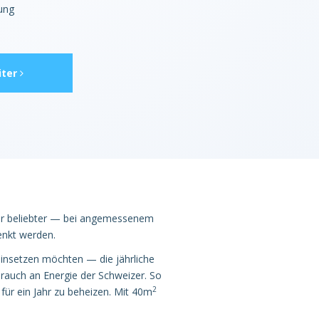
tung
ter
er beliebter — bei angemessenem
enkt werden.
insetzen möchten — die jährliche
rbrauch an Energie der Schweizer. So
2
ür ein Jahr zu beheizen. Mit 40m