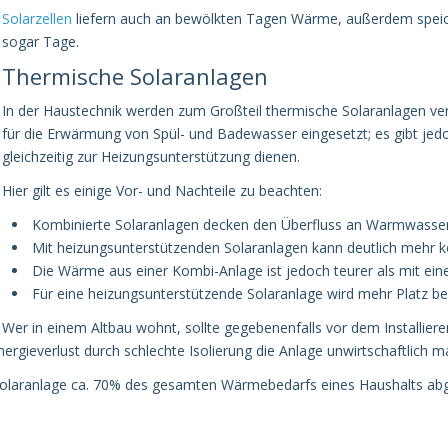
Solarzellen
liefern auch an bewölkten Tagen Wärme, außerdem speic
sogar Tage.
Thermische Solaranlagen
In der Haustechnik werden zum Großteil thermische Solaranlagen ve
für die Erwärmung von Spül- und Badewasser eingesetzt; es gibt jed
gleichzeitig zur Heizungsunterstützung dienen.
Hier gilt es einige Vor- und Nachteile zu beachten:
Kombinierte Solaranlagen decken den Überfluss an Warmwass
Mit heizungsunterstützenden Solaranlagen kann deutlich mehr k
Die Wärme aus einer Kombi-Anlage ist jedoch teurer als mit ei
Für eine heizungsunterstützende Solaranlage wird mehr Platz be
Wer in einem Altbau wohnt, sollte gegebenenfalls vor dem Installier
rgieverlust durch schlechte Isolierung die Anlage unwirtschaftlich 
 Solaranlage ca. 70% des gesamten Wärmebedarfs eines Haushalts ab