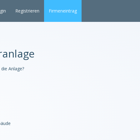
gin
Registrieren
Firmeneintrag
ranlage
 die Anlage?
bäude