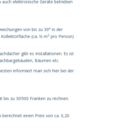
 auch elektronische Geräte betrieben
eichungen von bis zu 30° in der
2
 Kollektorfläche (ca. ½ m
pro Person)
hdächer gibt es Installationen. Es ist
 Nachbargebäuden, Bäumen etc.
esten informiert man sich hier bei der
it bis zu 30’000 Franken zu rechnen.
n berechnet einen Preis von ca. 0,20