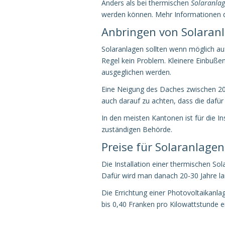
Anders als bei thermischen
Solaranla
werden können. Mehr Informationen da
Anbringen von Solaran
Solaranlagen sollten wenn möglich au
Regel kein Problem. Kleinere Einbußen
ausgeglichen werden.
Eine Neigung des Daches zwischen 20° 
auch darauf zu achten, dass die daf
In den meisten Kantonen ist für die I
zuständigen Behörde.
Preise für Solaranlagen
Die Installation einer thermischen Sol
Dafür wird man danach 20-30 Jahre la
Die Errichtung einer Photovoltaikanlag
bis 0,40 Franken pro Kilowattstunde er