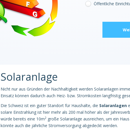
Öffentliche Einrich
Wei
Solaranlage
Nicht nur aus Gründen der Nachhaltigkeit werden Solaranlagen imm
Einsatz können dadurch auch Heiz- bzw. Stromkosten langfristig ges
Die Schweiz ist ein guter Standort für Haushalte, die
Solaranlagen
e
solare Einstrahlung ist hier mehr als 200 mal höher als der Jahresve
2
würde bereits eine 10m
große Solaranlage ausreichen, um ein Haus f
könnte auch die jährliche Stromversorgung abgedeckt werden.