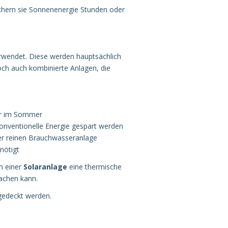
hern sie Sonnenenergie Stunden oder
rwendet. Diese werden hauptsächlich
och auch kombinierte Anlagen, die
er im Sommer
onventionelle Energie gespart werden
ner reinen Brauchwasseranlage
nötigt
en einer
Solaranlage
eine thermische
machen kann.
gedeckt werden.