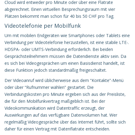
Cloud wird entweder pro Minute oder über eine Flatrate
abgerechnet. Einen virtuellen Besprechungsraum mit vier
Plätzen bekommt man schon für 40 bis 50 CHF pro Tag.
Videotelefonie per Mobilfunk
Um mit mobilen Endgeräten wie Smartphones oder Tablets eine
Verbindung per Videotelefonie herzustellen, ist eine stabile LTE-.
HDSPA- oder UMTS-Verbindung erforderlich. Bei beiden
Gesprächsteilnehmern müssen die Datendienste aktiv sein. Da
es sich bei Videogesprächen um einen Basisdienst handelt, ist
diese Funktion jedoch standardmäßig freigeschaltet.
Der Videoanruf wird üblicherweise aus dem “Kontakte”-Menü
oder über “Rufnummer wählen” gestartet. Die
Verbindungskosten pro Minute ergeben sich aus der Preisliste,
die für den Mobilfunkvertrag maßgeblich ist. Bei der
Videokommunikation wird Datentraffic erzeugt, der
Auswirkungen auf das verfügbare Datenvolumen hat. Wer
regelmäßig Videogespräche über das Internet führt, sollte sich
daher für einen Vertrag mit Datenflatrate entscheiden.