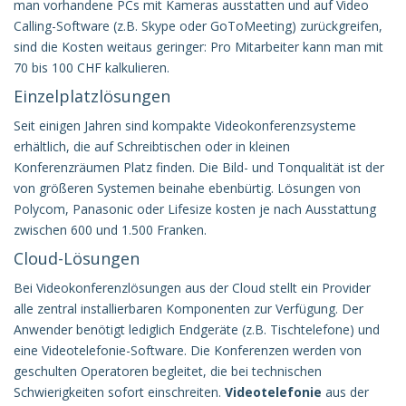
man vorhandene PCs mit Kameras ausstatten und auf Video
Calling-Software (z.B. Skype oder GoToMeeting) zurückgreifen,
sind die Kosten weitaus geringer: Pro Mitarbeiter kann man mit
70 bis 100 CHF kalkulieren.
Einzelplatzlösungen
Seit einigen Jahren sind kompakte Videokonferenzsysteme
erhältlich, die auf Schreibtischen oder in kleinen
Konferenzräumen Platz finden. Die Bild- und Tonqualität ist der
von größeren Systemen beinahe ebenbürtig. Lösungen von
Polycom, Panasonic oder Lifesize kosten je nach Ausstattung
zwischen 600 und 1.500 Franken.
Cloud-Lösungen
Bei Videokonferenzlösungen aus der Cloud stellt ein Provider
alle zentral installierbaren Komponenten zur Verfügung. Der
Anwender benötigt lediglich Endgeräte (z.B. Tischtelefone) und
eine Videotelefonie-Software. Die Konferenzen werden von
geschulten Operatoren begleitet, die bei technischen
Schwierigkeiten sofort einschreiten.
Videotelefonie
aus der