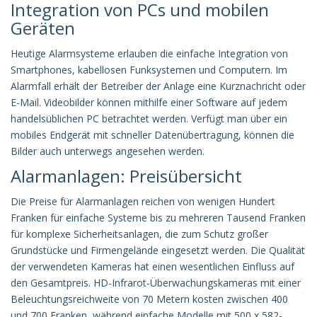
Integration von PCs und mobilen
Geräten
Heutige Alarmsysteme erlauben die einfache Integration von
Smartphones, kabellosen Funksystemen und Computern. Im
Alarmfall erhält der Betreiber der Anlage eine Kurznachricht oder
E-Mail. Videobilder können mithilfe einer Software auf jedem
handelsüblichen PC betrachtet werden. Verfügt man über ein
mobiles Endgerät mit schneller Datenübertragung, können die
Bilder auch unterwegs angesehen werden.
Alarmanlagen: Preisübersicht
Die Preise für Alarmanlagen reichen von wenigen Hundert
Franken für einfache Systeme bis zu mehreren Tausend Franken
für komplexe Sicherheitsanlagen, die zum Schutz großer
Grundstücke und Firmengelände eingesetzt werden. Die Qualität
der verwendeten Kameras hat einen wesentlichen Einfluss auf
den Gesamtpreis. HD-Infrarot-Überwachungskameras mit einer
Beleuchtungsreichweite von 70 Metern kosten zwischen 400
und 700 Franken, während einfache Modelle mit 500 x 582-