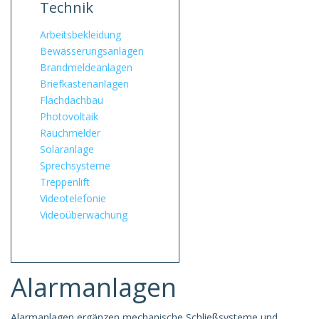
Technik
Arbeitsbekleidung
Bewässerungsanlagen
Brandmeldeanlagen
Briefkastenanlagen
Flachdachbau
Photovoltaik
Rauchmelder
Solaranlage
Sprechsysteme
Treppenlift
Videotelefonie
Videoüberwachung
Alarmanlagen
Alarmanlagen ergänzen mechanische Schließsysteme und