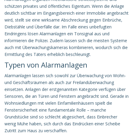
schützen privates und öffentliches Eigentum. Wenn die Anlage
deutlich sichtbar im Eingangsbereich einer Immobilie angebracht
wird, stellt sie eine wirksame Abschreckung gegen Einbrüche,
Diebstähle und Überfälle dar. Im Falle eines unbefugten
Eindringens lösen Alarmanlagen ein Tonsignal aus und
informieren die Polizei. Zudem lassen sich die meisten Systeme
auch mit Überwachungskameras kombinieren, wodurch sich die
Ermittlung des Täters erheblich beschleunigt.
Typen von Alarmanlagen
Alarmanlagen lassen sich sowohl zur Überwachung von Wohn-
und Geschäftsräumen als auch zur Freilandüberwachung
einsetzen. Anlagen der erstgenannten Kategorie verfügen über
Sensoren, die an Türen und Fenstern angebracht sind. Gerade in
Wohnsiedlungen mit vielen Einfamilienhäusern spielt die
Fenstersicherheit eine fundamentale Rolle – manche
Grundstücke sind so schlecht abgesichert, dass Einbrecher
wenig Mühe haben, sich durch das Eindrücken einer Scheibe
Zutritt zum Haus zu verschaffen.