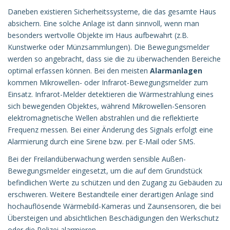
Daneben existieren Sicherheitssysteme, die das gesamte Haus
absichern. Eine solche Anlage ist dann sinnvoll, wenn man
besonders wertvolle Objekte im Haus aufbewahrt (z.B.
Kunstwerke oder Münzsammlungen). Die Bewegungsmelder
werden so angebracht, dass sie die zu überwachenden Bereiche
optimal erfassen können. Bei den meisten
Alarmanlagen
kommen Mikrowellen- oder Infrarot-Bewegungsmelder zum
Einsatz. Infrarot-Melder detektieren die Wärmestrahlung eines
sich bewegenden Objektes, während Mikrowellen-Sensoren
elektromagnetische Wellen abstrahlen und die reflektierte
Frequenz messen. Bei einer Änderung des Signals erfolgt eine
Alarmierung durch eine Sirene bzw. per E-Mail oder SMS.
Bei der Freilandüberwachung werden sensible Außen-
Bewegungsmelder eingesetzt, um die auf dem Grundstück
befindlichen Werte zu schützen und den Zugang zu Gebäuden zu
erschweren. Weitere Bestandteile einer derartigen Anlage sind
hochauflösende Wärmebild-Kameras und Zaunsensoren, die bei
Übersteigen und absichtlichen Beschädigungen den Werkschutz
oder die Polizei alarmieren.