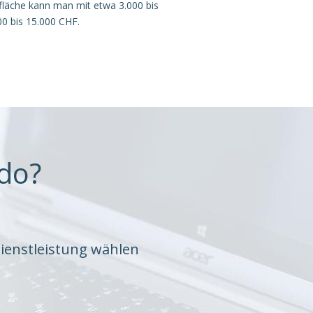
fläche kann man mit etwa 3.000 bis
0 bis 15.000 CHF.
do?
ienstleistung wählen