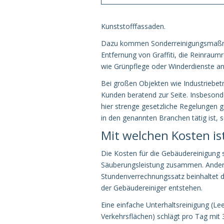
Kunststofffassaden.
Dazu kommen Sonderreinigungsmaßnahm
Entfernung von Graffiti, die Reinrau
wie Grünpflege oder Winderdienste an
Bei großen Objekten wie Industriebe
Kunden beratend zur Seite. Insbesonde
hier strenge gesetzliche Regelungen 
in den genannten Branchen tätig ist, 
Mit welchen Kosten is
Die Kosten für die Gebäudereinigung 
Säuberungsleistung zusammen. Anders f
Stundenverrechnungssatz beinhaltet di
der Gebäudereiniger entstehen.
Eine einfache Unterhaltsreinigung (L
Verkehrsflächen) schlägt pro Tag mit 