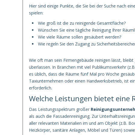
Hier sind einige Punkte, die Sie bei der Suche nach e
spielen:
Wie groß ist die zu reinigende Gesamtfläche?
Wünschen Sie eine tägliche Reinigung Ihrer Räuml
Wie viele Räume sollen gesäubert werden?
Wie regeln Sie den Zugang zu Sicherheitsbereich
Wie oft man sein Firmengebäude reinigen lässt, bleib
überlassen. In Branchen mit viel Publikumsverkehr (z.
es üblich, dass die Räume fünf Mal pro Woche gesäub
Taxiunternehmen oder einen Handwerksbetrieb, ist ein
erforderlich.
Welche Leistungen bietet eine 
Das Leistungsspektrum großer
Reinigungsunterne
als auch die Fassadenreinigung. Zur Unterhaltsreinig
aller relevanten Materialien im und am Objekt (z.B. 
Heizkörper, sanitäre Anlagen, Möbel und Türen) sowie