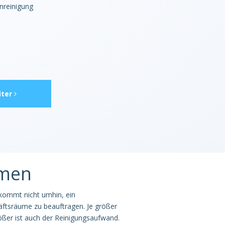
reinigung
ter
hmen
 kommt nicht umhin, ein
ftsräume zu beauftragen. Je größer
ößer ist auch der Reinigungsaufwand.