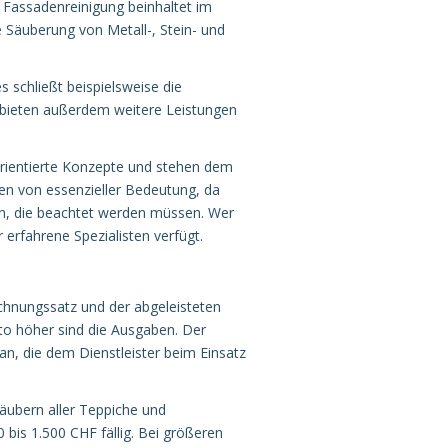
ie Fassadenreinigung beinhaltet im
 Säuberung von Metall-, Stein- und
schließt beispielsweise die
n bieten außerdem weitere Leistungen
rientierte Konzepte und stehen dem
len von essenzieller Bedeutung, da
ten, die beachtet werden müssen. Wer
 erfahrene Spezialisten verfügt.
chnungssatz und der abgeleisteten
sto höher sind die Ausgaben. Der
an, die dem Dienstleister beim Einsatz
äubern aller Teppiche und
bis 1.500 CHF fällig. Bei größeren