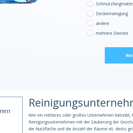
Schmutzfangmatten
Deckenreinigung
andere
mehrere Dienste
Wei
Reinigungsunterne
hmen
Wer ein mittleres oder großes Unternehmen betreibt,
Reinigungsunternehmen mit der Säuberung der Geschä
die Nutzfläche und die Anzahl der Räume ist, desto gr