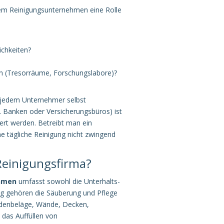
inem Reinigungsunternehmen eine Rolle
ichkeiten?
en (Tresorräume, Forschungslabore)?
t jedem Unternehmer selbst
B. Banken oder Versicherungsbüros) ist
ert werden. Betreibt man ein
e tägliche Reinigung nicht zwingend
Reinigungsfirma?
hmen
umfasst sowohl die Unterhalts-
ung gehören die Säuberung und Pflege
Bodenbeläge, Wände, Decken,
 das Auffüllen von