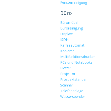
Fensterreinigung
Büro
Büromöbel
Büroreinigung
Displays
ISDN
Kaffeeautomat
Kopierer
Multifunktionsdrucker
PCs und Notebooks
Plotter
Projektor
Prospektständer
Scanner
Telefonanlage
Wasserspender