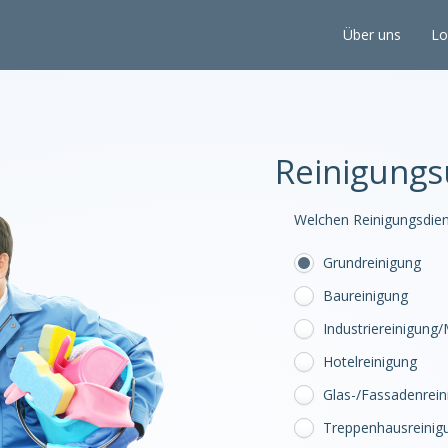
Über uns
Lo
Reinigung
Welchen Reinigungsdien
Grundreinigung
Baureinigung
Industriereinigung
Hotelreinigung
Glas-/Fassadenrein
Treppenhausreinig