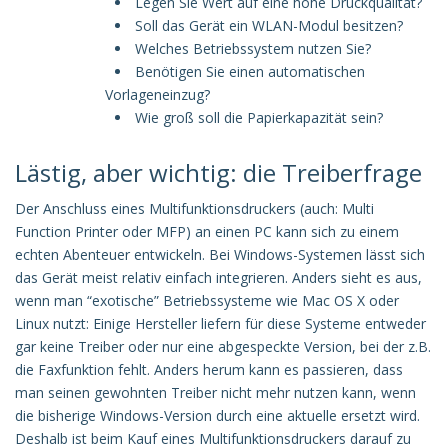
Legen Sie Wert auf eine hohe Druckqualität?
Soll das Gerät ein WLAN-Modul besitzen?
Welches Betriebssystem nutzen Sie?
Benötigen Sie einen automatischen
Vorlageneinzug?
Wie groß soll die Papierkapazität sein?
Lästig, aber wichtig: die Treiberfrage
Der Anschluss eines Multifunktionsdruckers (auch: Multi
Function Printer oder MFP) an einen PC kann sich zu einem
echten Abenteuer entwickeln. Bei Windows-Systemen lässt sich
das Gerät meist relativ einfach integrieren. Anders sieht es aus,
wenn man “exotische” Betriebssysteme wie Mac OS X oder
Linux nutzt: Einige Hersteller liefern für diese Systeme entweder
gar keine Treiber oder nur eine abgespeckte Version, bei der z.B.
die Faxfunktion fehlt. Anders herum kann es passieren, dass
man seinen gewohnten Treiber nicht mehr nutzen kann, wenn
die bisherige Windows-Version durch eine aktuelle ersetzt wird.
Deshalb ist beim Kauf eines Multifunktionsdruckers darauf zu