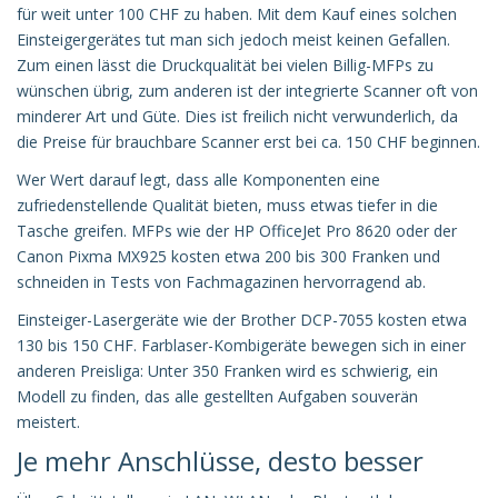
für weit unter 100 CHF zu haben. Mit dem Kauf eines solchen
Einsteigergerätes tut man sich jedoch meist keinen Gefallen.
Zum einen lässt die Druckqualität bei vielen Billig-MFPs zu
wünschen übrig, zum anderen ist der integrierte Scanner oft von
minderer Art und Güte. Dies ist freilich nicht verwunderlich, da
die Preise für brauchbare Scanner erst bei ca. 150 CHF beginnen.
Wer Wert darauf legt, dass alle Komponenten eine
zufriedenstellende Qualität bieten, muss etwas tiefer in die
Tasche greifen. MFPs wie der HP OfficeJet Pro 8620 oder der
Canon Pixma MX925 kosten etwa 200 bis 300 Franken und
schneiden in Tests von Fachmagazinen hervorragend ab.
Einsteiger-Lasergeräte wie der Brother DCP-7055 kosten etwa
130 bis 150 CHF. Farblaser-Kombigeräte bewegen sich in einer
anderen Preisliga: Unter 350 Franken wird es schwierig, ein
Modell zu finden, das alle gestellten Aufgaben souverän
meistert.
Je mehr Anschlüsse, desto besser