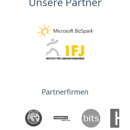
Unsere Partner
Partnerfirmen