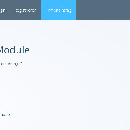
gin
Registrieren
Firmeneintrag
Module
 die Anlage?
bäude