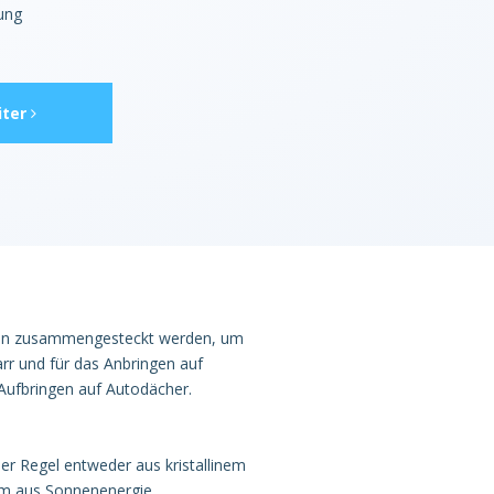
tung
ter
len zusammengesteckt werden, um
arr und für das Anbringen auf
 Aufbringen auf Autodächer.
der Regel entweder aus kristallinem
om aus Sonnenenergie.