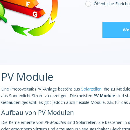
Öffentliche Einrich
Wei
PV Module
Eine Photovoltaik (PV)-Anlage besteht aus
Solarzellen
, die zu Modu
aus Sonnenlicht Strom zu erzeugen. Die meisten
PV Module
sind st
Gebäuden gedacht. Es gibt jedoch auch flexible Module, z.B. für das
Aufbau von PV Modulen
Die Kernelemente von
PV Modulen
sind Solarzellen. Sie bestehen in 
oder amorphem Silizium und erzeugen in Serie geschaltet Gleichstr