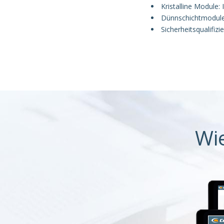
Kristalline Module:
Dünnschichtmodule
Sicherheitsqualifiz
Wi