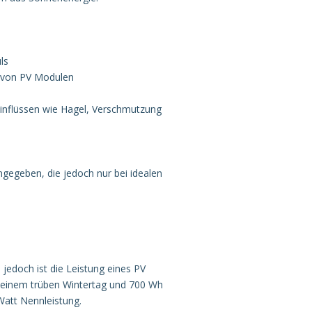
ls
 von PV Modulen
einflüssen wie Hagel, Verschmutzung
ngegeben, die jedoch nur bei idealen
edoch ist die Leistung eines PV
n einem trüben Wintertag und 700 Wh
Watt Nennleistung.