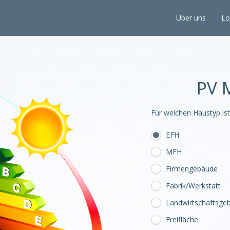
Über uns
Lo
PV 
Für welchen Haustyp ist
EFH
MFH
Firmengebäude
Fabrik/Werkstatt
Landwirtschaftsge
Freifläche