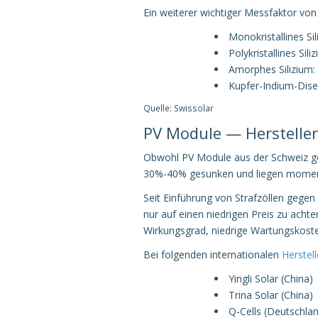
Ein weiterer wichtiger Messfaktor von
Monokristallines Si
Polykristallines Si
Amorphes Silizium
Kupfer-Indium-Dise
Quelle: Swissolar
PV Module — Herstelle
Obwohl PV Module aus der Schweiz geg
30%-40% gesunken und liegen moment
Seit Einführung von Strafzöllen gegen
nur auf einen niedrigen Preis zu achte
Wirkungsgrad, niedrige Wartungskosten
Bei folgenden internationalen
Herstell
Yingli Solar (China)
Trina Solar (China)
Q-Cells (Deutschla