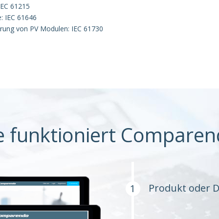
 IEC 61215
: IEC 61646
ierung von PV Modulen: IEC 61730
e funktioniert Comparen
Produkt oder D