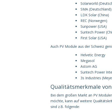
Solarworld (Deutsc
SMA (Deutschland)
LDK Solar (China)
REC (Norwegen)
Sunpower (USA)
Suntech Power (Chi
First Solar (USA)
Auch PV Module aus der Schweiz geni
Helvetic Energy
Megasol
Astom AG
Suntech Power Int
3s Industries (Meye
Qualitätsmerkmale vo
Bei dem großen Markt an PV Modulen is
möchte, kann auf weitere Qualitätskr
sind z.B. folgende: