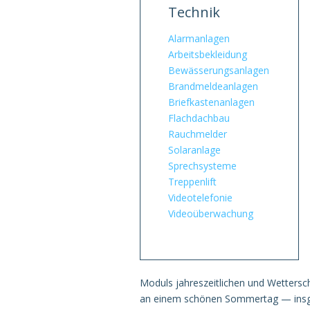
Technik
Alarmanlagen
Arbeitsbekleidung
Bewässerungsanlagen
Brandmeldeanlagen
Briefkastenanlagen
Flachdachbau
Rauchmelder
Solaranlage
Sprechsysteme
Treppenlift
Videotelefonie
Videoüberwachung
Moduls jahreszeitlichen und Wettersc
an einem schönen Sommertag — insgesa