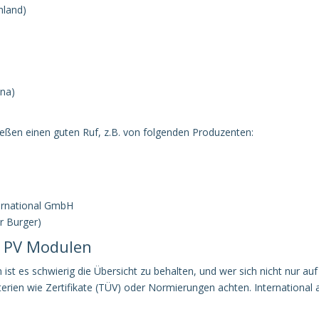
hland)
na)
eßen einen guten Ruf, z.B. von folgenden Produzenten:
ernational GmbH
r Burger)
n PV Modulen
t es schwierig die Übersicht zu behalten, und wer sich nicht nur auf
iterien wie Zertifikate (TÜV) oder Normierungen achten. Internation