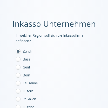
Inkasso Unternehmen
In welcher Region soll sich die Inkassofirma
befinden?
Zürich
Basel
Genf
Bern
Lausanne
Luzern
St.Gallen
Lugano