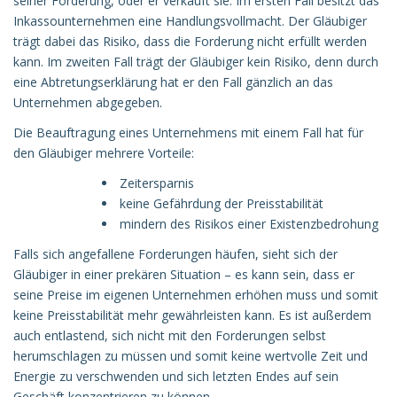
seiner Forderung, oder er verkauft sie. Im ersten Fall besitzt das
Inkassounternehmen eine Handlungsvollmacht. Der Gläubiger
trägt dabei das Risiko, dass die Forderung nicht erfüllt werden
kann. Im zweiten Fall trägt der Gläubiger kein Risiko, denn durch
eine Abtretungserklärung hat er den Fall gänzlich an das
Unternehmen abgegeben.
Die Beauftragung eines Unternehmens mit einem Fall hat für
den Gläubiger mehrere Vorteile:
Zeitersparnis
keine Gefährdung der Preisstabilität
mindern des Risikos einer Existenzbedrohung
Falls sich angefallene Forderungen häufen, sieht sich der
Gläubiger in einer prekären Situation – es kann sein, dass er
seine Preise im eigenen Unternehmen erhöhen muss und somit
keine Preisstabilität mehr gewährleisten kann. Es ist außerdem
auch entlastend, sich nicht mit den Forderungen selbst
herumschlagen zu müssen und somit keine wertvolle Zeit und
Energie zu verschwenden und sich letzten Endes auf sein
Geschäft konzentrieren zu können.