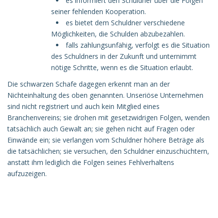
es informiert den Schuldner über die Folgen
seiner fehlenden Kooperation.
es bietet dem Schuldner verschiedene
Möglichkeiten, die Schulden abzubezahlen.
falls zahlungsunfähig, verfolgt es die Situation
des Schuldners in der Zukunft und unternimmt
nötige Schritte, wenn es die Situation erlaubt.
Die schwarzen Schafe dagegen erkennt man an der
Nichteinhaltung des oben genannten. Unseriöse Unternehmen
sind nicht registriert und auch kein Mitglied eines
Branchenvereins; sie drohen mit gesetzwidrigen Folgen, wenden
tatsächlich auch Gewalt an; sie gehen nicht auf Fragen oder
Einwände ein; sie verlangen vom Schuldner höhere Beträge als
die tatsächlichen; sie versuchen, den Schuldner einzuschüchtern,
anstatt ihm lediglich die Folgen seines Fehlverhaltens
aufzuzeigen.