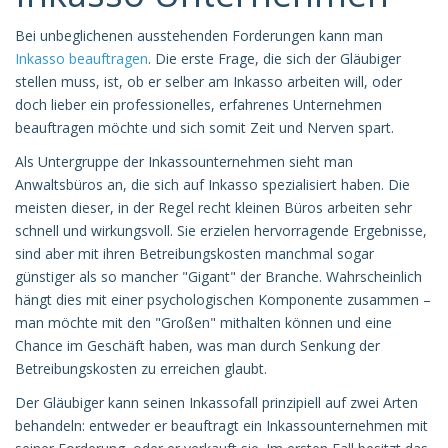
Bei unbeglichenen ausstehenden Forderungen kann man
Inkasso beauftragen
. Die erste Frage, die sich der Gläubiger
stellen muss, ist, ob er selber am Inkasso arbeiten will, oder
doch lieber ein professionelles, erfahrenes Unternehmen
beauftragen möchte und sich somit Zeit und Nerven spart.
Als Untergruppe der Inkassounternehmen sieht man
Anwaltsbüros an, die sich auf Inkasso spezialisiert haben. Die
meisten dieser, in der Regel recht kleinen Büros arbeiten sehr
schnell und wirkungsvoll. Sie erzielen hervorragende Ergebnisse,
sind aber mit ihren Betreibungskosten manchmal sogar
günstiger als so mancher "Gigant" der Branche. Wahrscheinlich
hängt dies mit einer psychologischen Komponente zusammen –
man möchte mit den "Großen" mithalten können und eine
Chance im Geschäft haben, was man durch Senkung der
Betreibungskosten zu erreichen glaubt.
Der Gläubiger kann seinen Inkassofall prinzipiell auf zwei Arten
behandeln: entweder er beauftragt ein Inkassounternehmen mit