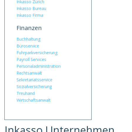
Inkasso Zürich
Inkasso Bureau
Inkasso Firma
Finanzen
Buchhaltung
Büroservice
Fuhrpark­versicherung
Payroll Services
Personal­administration
Rechtsanwalt
Sekretariatsservice
Sozialversicherung
Treuhand
Wirtschaftsanwalt
Inkasso Unternehmen