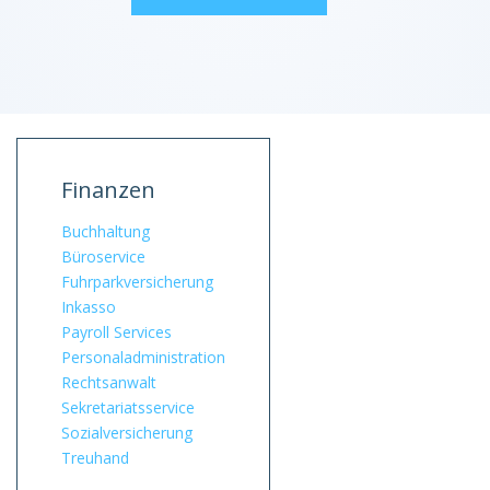
Finanzen
Buchhaltung
Büroservice
Fuhrpark­versicherung
Inkasso
Payroll Services
Personal­administration
Rechtsanwalt
Sekretariatsservice
Sozialversicherung
Treuhand