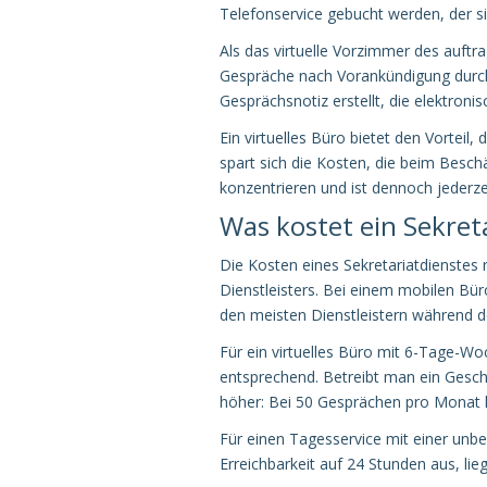
Telefonservice gebucht werden, der s
Als das virtuelle Vorzimmer des auft
Gespräche nach Vorankündigung durch
Gesprächsnotiz erstellt, die elektronis
Ein virtuelles Büro bietet den Vortei
spart sich die Kosten, die beim Beschä
konzentrieren und ist dennoch jederzei
Was kostet ein Sekreta
Die Kosten eines Sekretariatdienste
Dienstleisters. Bei einem mobilen Bü
den meisten Dienstleistern während d
Für ein virtuelles Büro mit 6-Tage-Wo
entsprechend. Betreibt man ein Geschäf
höher: Bei 50 Gesprächen pro Monat 
Für einen Tagesservice mit einer unb
Erreichbarkeit auf 24 Stunden aus, li