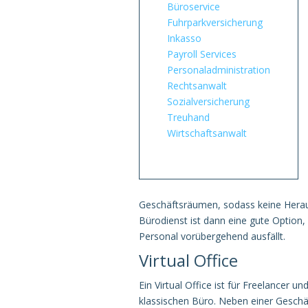
Büroservice
Fuhrpark­versicherung
Inkasso
Payroll Services
Personal­administration
Rechtsanwalt
Sozialversicherung
Treuhand
Wirtschaftsanwalt
Geschäftsräumen, sodass keine Heraus
Bürodienst ist dann eine gute Option, 
Personal vorübergehend ausfällt.
Virtual Office
Ein Virtual Office ist für Freelancer
klassischen Büro. Neben einer Geschäf