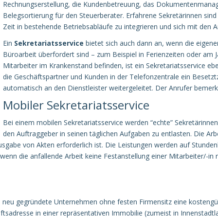
Rechnungserstellung, die Kundenbetreuung, das Dokumentenmanag
Belegsortierung für den Steuerberater. Erfahrene Sekretärinnen sind 
Zeit in bestehende Betriebsabläufe zu integrieren und sich mit den Arb
Ein
Sekretariatsservice
bietet sich auch dann an, wenn die eigenen
Büroarbeit überfordert sind – zum Beispiel in Ferienzeiten oder am
Mitarbeiter im Krankenstand befinden, ist ein Sekretariatsservice eb
die Geschäftspartner und Kunden in der Telefonzentrale ein Besetzt
automatisch an den Dienstleister weitergeleitet. Der Anrufer bemer
Mobiler Sekretariatsservice
Bei einem mobilen Sekretariatsservice werden “echte” Sekretärinne
den Auftraggeber in seinen täglichen Aufgaben zu entlasten. Die Arb
gabe von Akten erforderlich ist. Die Leistungen werden auf Stunden
wenn die anfallende Arbeit keine Festanstellung einer Mitarbeiter/-in
 und neu gegründete Unternehmen ohne festen Firmensitz eine kostengü
tsadresse in einer repräsentativen Immobilie (zumeist in Innenstadtl