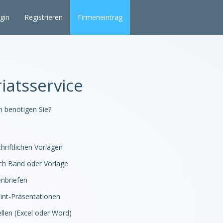
gin
Registrieren
Firmeneintrag
iatsservice
n benötigen Sie?
hriftlichen Vorlagen
ch Band oder Vorlage
enbriefen
int-Präsentationen
llen (Excel oder Word)