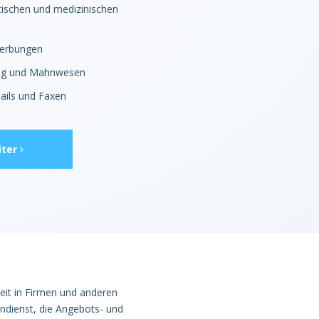
stischen und medizinischen
werbungen
ung und Mahnwesen
ails und Faxen
ter
rbeit in Firmen und anderen
dienst, die Angebots- und