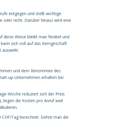
ufe entgegen und stellt wichtige
oder nicht. Darüber hinaus wird eine
f diese Weise bleibt man flexibel und
 kann sich voll auf das Kerngeschäft
t auswirkt.
saufkommen und dem Renommee des
Start-up-Unternehmen erhalten bei
age-Woche reduziert sich der Preis
, liegen die Kosten pro Anruf weit
kulieren.
80 CHF/Tag berechnet. Dehnt man die