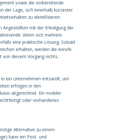
ement sowie die vorbereitende
in der Lage, sich innerhalb kürzester
eitsinhalten zu identifizieren.
 Angestellten mit der Erledigung der
 Jahresende. Wenn sich mehrere
enfalls eine praktische Lösung. Sobald
zeichen erhalten, werden die Anrufe
kt von diesem Vorgang nichts.
n in ein Unternehmen entsandt, um
eiten erfolgen in den
basis abgerechnet. Ein mobiler
 rechtfertigt oder vorhandenes
nstige Alternative zu einem
age) kann ein Post- und