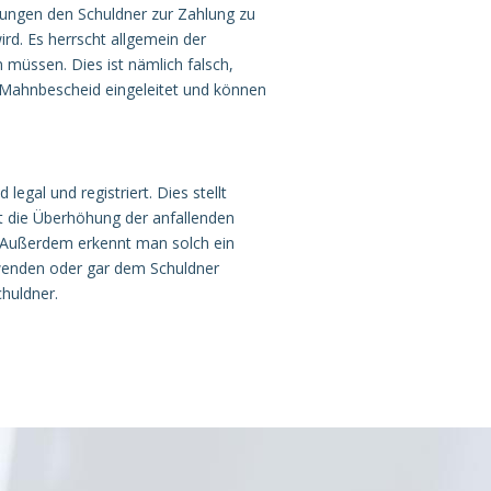
hnungen den Schuldner zur Zahlung zu
wird. Es herrscht allgemein der
 müssen. Dies ist nämlich falsch,
m Mahnbescheid eingeleitet und können
gal und registriert. Dies stellt
st die Überhöhung der anfallenden
. Außerdem erkennt man solch ein
wenden oder gar dem Schuldner
chuldner.