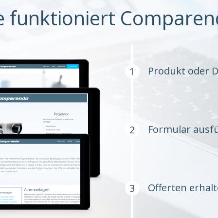
e funktioniert Comparen
Produkt oder D
Formular ausfü
Offerten erhal