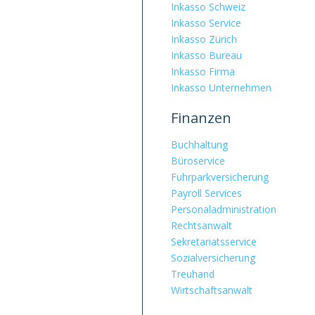
Inkasso Schweiz
Inkasso Service
Inkasso Zürich
Inkasso Bureau
Inkasso Firma
Inkasso Unternehmen
Finanzen
Buchhaltung
Büroservice
Fuhrpark­versicherung
Payroll Services
Personal­administration
Rechtsanwalt
Sekretariatsservice
Sozialversicherung
Treuhand
Wirtschaftsanwalt