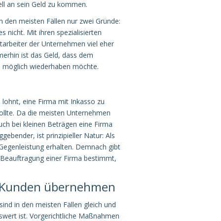
ll an sein Geld zu kommen.
n den meisten Fällen nur zwei Gründe:
 nicht. Mit ihren spezialisierten
tarbeiter der Unternehmen viel eher
merhin ist das Geld, dass dem
ie möglich wiederhaben möchte.
ch lohnt, eine Firma mit Inkasso zu
sollte. Da die meisten Unternehmen
auch bei kleinen Beträgen eine Firma
ebender, ist prinzipieller Natur: Als
e Gegenleistung erhalten. Demnach gibt
r Beauftragung einer Firma bestimmt,
en Kunden übernehmen
ind in den meisten Fällen gleich und
enswert ist. Vorgerichtliche Maßnahmen