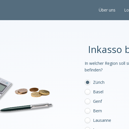
Über uns
Lo
Inkasso 
In welcher Region soll s
befinden?
Zürich
Basel
Genf
Bern
Lausanne