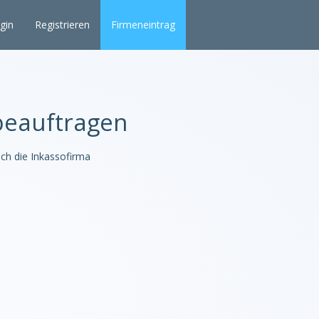
gin
Registrieren
Firmeneintrag
beauftragen
ich die Inkassofirma