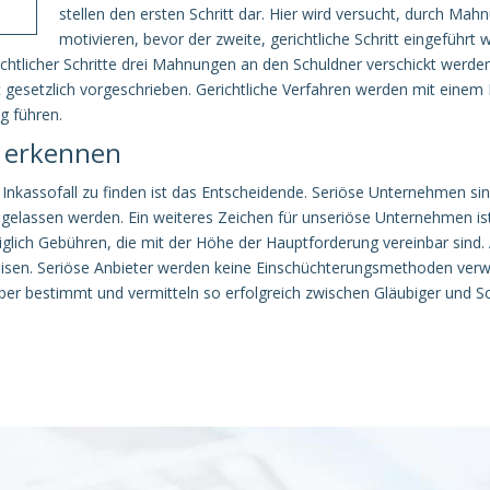
stellen den ersten Schritt dar. Hier wird versucht, durch Ma
motivieren, bevor der zweite, gerichtliche Schritt eingeführt 
richtlicher Schritte drei Mahnungen an den Schuldner verschickt werden
t gesetzlich vorgeschrieben. Gerichtliche Verfahren werden mit eine
g führen.
 erkennen
kassofall zu finden ist das Entscheidende. Seriöse Unternehmen sind le
 zugelassen werden. Ein weiteres Zeichen für unseriöse Unternehmen i
iglich Gebühren, die mit der Höhe der Hauptforderung vereinbar sind
sen. Seriöse Anbieter werden keine Einschüchterungsmethoden ver
ber bestimmt und vermitteln so erfolgreich zwischen Gläubiger und S