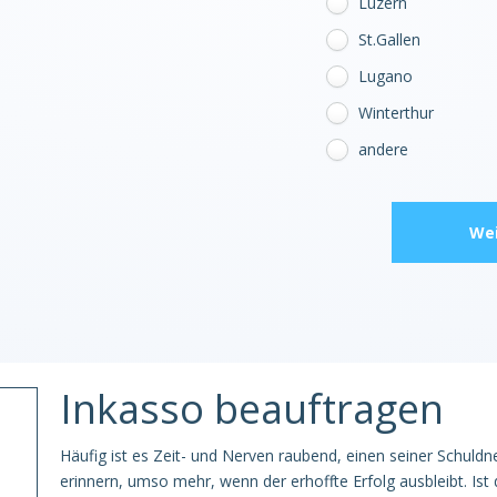
Luzern
St.Gallen
Lugano
Winterthur
andere
Wei
Inkasso beauftragen
Häufig ist es Zeit- und Nerven raubend, einen seiner Schuldn
erinnern, umso mehr, wenn der erhoffte Erfolg ausbleibt. Ist di