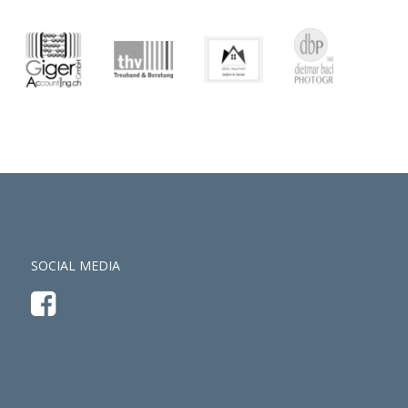
SOCIAL MEDIA