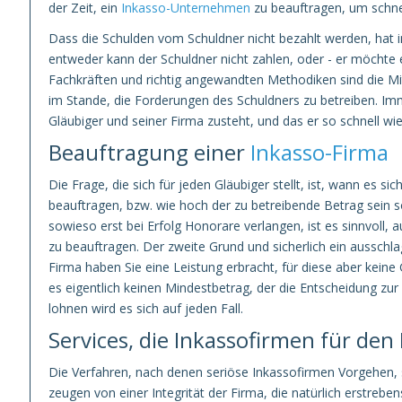
der Zeit, ein
Inkasso-Unternehmen
zu beauftragen, um schne
Dass die Schulden vom Schuldner nicht bezahlt werden, hat i
entweder kann der Schuldner nicht zahlen, oder - er möchte es
Fachkräften und richtig angewandten Methodiken sind die Mi
im Stande, die Forderungen des Schuldners zu betreiben. Im
Gläubiger und seiner Firma zusteht, und das er so schnell w
Beauftragung einer
Inkasso-Firma
Die Frage, die sich für jeden Gläubiger stellt, ist, wann es si
beauftragen, bzw. wie hoch der zu betreibende Betrag sein 
sowieso erst bei Erfolg Honorare verlangen, ist es sinnvoll, 
zu beauftragen. Der zweite Grund und sicherlich ein ausschlagg
Firma haben Sie eine Leistung erbracht, für diese aber kein
es eigentlich keinen Mindestbetrag, der die Entscheidung zu
lohnen wird es sich auf jeden Fall.
Services, die Inkassofirmen für d
Die Verfahren, nach denen seriöse Inkassofirmen Vorgehen, s
zeugen von einer Integrität der Firma, die natürlich erstreb