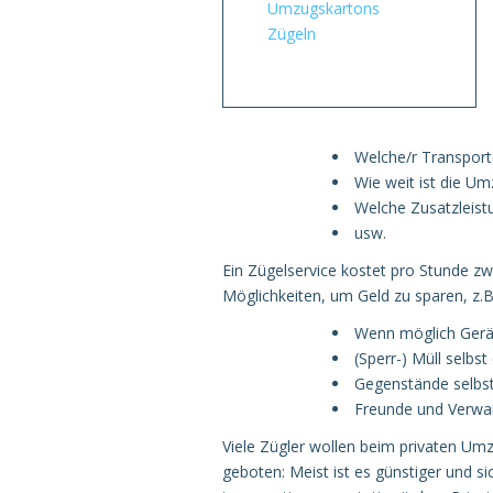
Umzugskartons
Zügeln
Welche/r Transport
Wie weit ist die U
Welche Zusatzleist
usw.
Ein Zügelservice kostet pro Stunde z
Möglichkeiten, um Geld zu sparen, z.B
Wenn möglich Gerät
(Sperr-) Müll selbs
Gegenstände selbs
Freunde und Verwan
Viele Zügler wollen beim privaten U
geboten: Meist ist es günstiger und