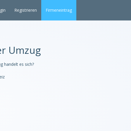
gin
Registrieren
Firmeneintrag
ter Umzug
 handelt es sich?
eiz