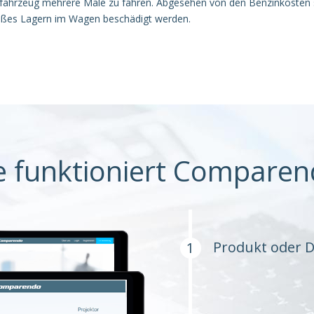
atfahrzeug mehrere Male zu fahren. Abgesehen von den Benzinkosten s
ßes Lagern im Wagen beschädigt werden.
e funktioniert Comparen
Produkt oder D