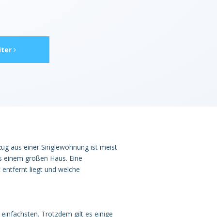
ter
zug aus einer Singlewohnung ist meist
s einem großen Haus. Eine
entfernt liegt und welche
einfachsten. Trotzdem gilt es einige