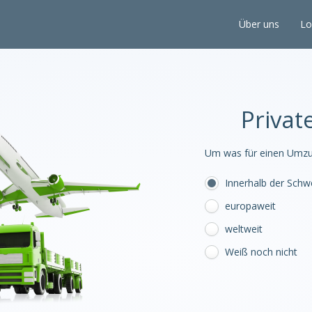
Über uns
Lo
Priva
Um was für einen Umzug
Innerhalb der Schw
europaweit
weltweit
Weiß noch nicht