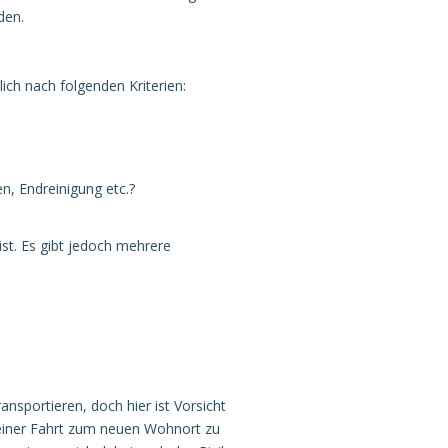
den.
ich nach folgenden Kriterien:
, Endreinigung etc.?
st. Es gibt jedoch mehrere
nsportieren, doch hier ist Vorsicht
 einer Fahrt zum neuen Wohnort zu