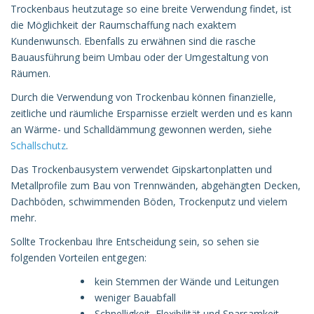
Trockenbaus heutzutage so eine breite Verwendung findet, ist
die Möglichkeit der Raumschaffung nach exaktem
Kundenwunsch. Ebenfalls zu erwähnen sind die rasche
Bauausführung beim Umbau oder der Umgestaltung von
Räumen.
Durch die Verwendung von Trockenbau können finanzielle,
zeitliche und räumliche Ersparnisse erzielt werden und es kann
an Wärme- und Schalldämmung gewonnen werden, siehe
Schallschutz
.
Das Trockenbausystem verwendet Gipskartonplatten und
Metallprofile zum Bau von Trennwänden, abgehängten Decken,
Dachböden, schwimmenden Böden, Trockenputz und vielem
mehr.
Sollte Trockenbau Ihre Entscheidung sein, so sehen sie
folgenden Vorteilen entgegen:
kein Stemmen der Wände und Leitungen
weniger Bauabfall
Schnelligkeit, Flexibilität und Sparsamkeit