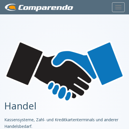
Toggl
Navig
Handel
Kassensysteme, Zahl- und Kreditkartenterminals und anderer
Handelsbedarf.