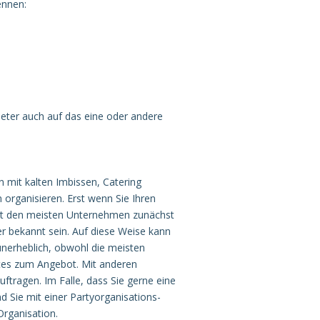
ennen:
bieter auch auf das eine oder andere
n mit kalten Imbissen, Catering
 organisieren. Erst wenn Sie Ihren
ist den meisten Unternehmen zunächst
r bekannt sein. Auf diese Weise kann
unerheblich, obwohl die meisten
tes zum Angebot. Mit anderen
ftragen. Im Falle, dass Sie gerne eine
d Sie mit einer Partyorganisations-
Organisation.