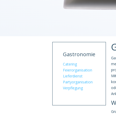
Gastronomie
Ga
me
Catering
pr
Feierorganisation
Mi
Lieferdienst
ko
Partyorganisation
od
Verpflegung
An
W
Gr