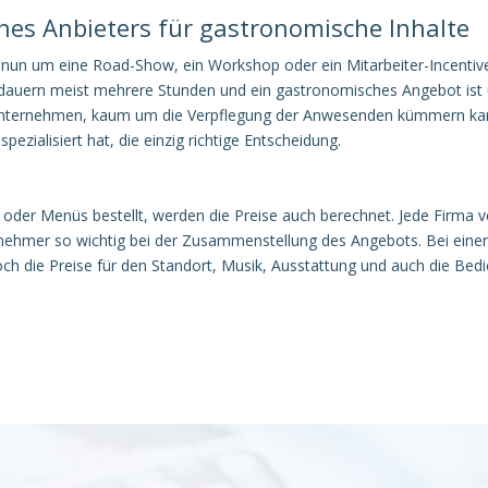
ines Anbieters für gastronomische Inhalte
 nun um eine Road-Show, ein Workshop oder ein Mitarbeiter-Incentive
n dauern meist mehrere Stunden und ein gastronomisches Angebot ist
Unternehmen, kaum um die Verpflegung der Anwesenden kümmern kann,
spezialisiert hat, die einzig richtige Entscheidung.
oder Menüs bestellt, werden die Preise auch berechnet. Jede Firma 
lnehmer so wichtig bei der Zusammenstellung des Angebots. Bei einer
 die Preise für den Standort, Musik, Ausstattung und auch die Bedie