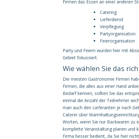
Firmen das Essen an einer anderen Ste
Catering
Lieferdienst
Verpflegung
Partyorganisation
Feierorganisation
Party und Feiern wurden hier mit Absi
Gebiet fokussiert.
Wie wählen Sie das ri
Die meisten Gastronomie Firmen haben 
Firmen, die alles aus einer Hand anbie
Bedarf kennen, sollten Sie das ents
einmal die Anzahl der Teilnehmer wic
man auch den Lieferanten je nach Gebi
Caterer über Warmhaltungseinrichtun
Worten, wenn Sie nur Backwaren zu ein
komplette Veranstaltung planen und ke
Firma besser bedient, da Sie hier nic