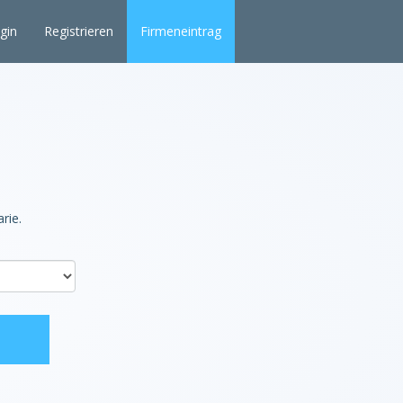
gin
Registrieren
Firmeneintrag
,
rie.