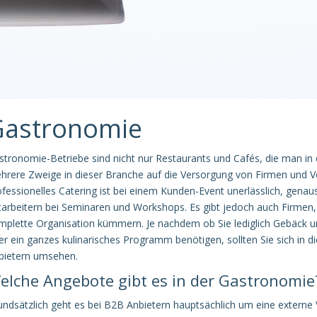
Gastronomie
stronomie-Betriebe sind nicht nur Restaurants und Cafés, die man in d
hrere Zweige in dieser Branche auf die Versorgung von Firmen und Ver
ofessionelles Catering ist bei einem Kunden-Event unerlässlich, gena
tarbeitern bei Seminaren und Workshops. Es gibt jedoch auch Firmen, 
mplette Organisation kümmern. Je nachdem ob Sie lediglich Gebäck un
er ein ganzes kulinarisches Programm benötigen, sollten Sie sich in 
bietern umsehen.
elche Angebote gibt es in der Gastronomie
undsätzlich geht es bei B2B Anbietern hauptsächlich um eine externe 