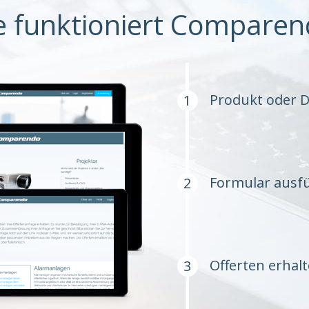
e funktioniert Comparen
Produkt oder D
Formular ausfü
Offerten erhal