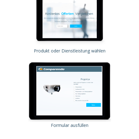
Produkt oder Dienstleistung wählen
Formular ausfüllen