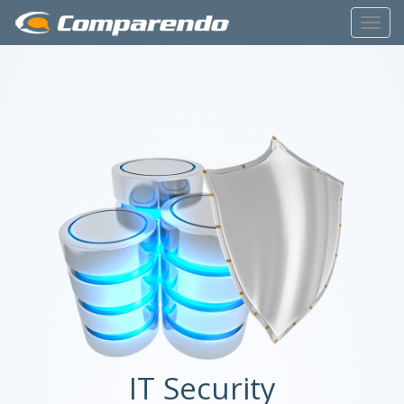
Toggl
Navig
IT Security