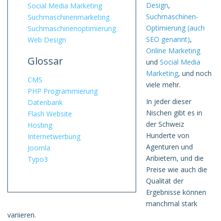
Design
,
Social Media Marketing
Suchmaschinen-
Suchmaschinen­marketing
Optimierung (auch
Suchmaschinen­optimierung
SEO genannt)
,
Web Design
Online Marketing
Glossar
und
Social Media
Marketing
, und noch
CMS
viele mehr.
PHP Programmierung
In jeder dieser
Datenbank
Nischen gibt es in
Flash Website
der Schweiz
Hosting
Hunderte von
Internetwerbung
Agenturen und
Joomla
Anbietern, und die
Typo3
Preise wie auch die
Qualität der
Ergebnisse können
manchmal stark
variieren.